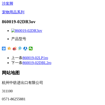
沙发脚
宠物用品系列
860019-02DR3ov
产品型号
上一条
860019-02LP1ro
下一条
860019-02DBL2ro
网站地图
杭州中纺进出口有限公司
311100
0571-86255881