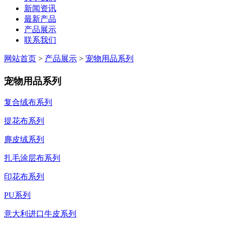
新闻资讯
最新产品
产品展示
联系我们
网站首页
>
产品展示
>
宠物用品系列
宠物用品系列
复合绒布系列
提花布系列
麂皮绒系列
扎毛涂层布系列
印花布系列
PU系列
意大利进口牛皮系列