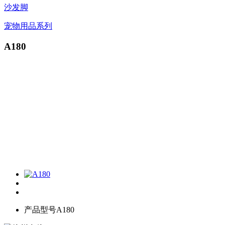
沙发脚
宠物用品系列
A180
产品型号
A180