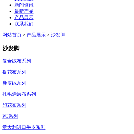
新闻资讯
最新产品
产品展示
联系我们
网站首页
>
产品展示
>
沙发脚
沙发脚
复合绒布系列
提花布系列
麂皮绒系列
扎毛涂层布系列
印花布系列
PU系列
意大利进口牛皮系列