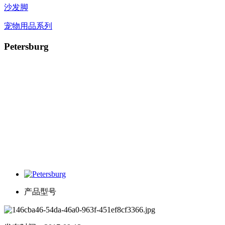
沙发脚
宠物用品系列
Petersburg
产品型号