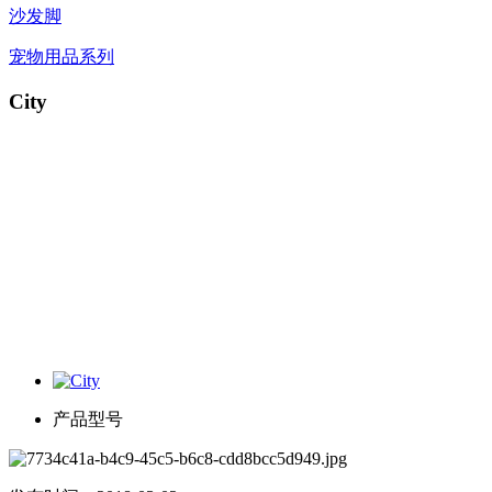
沙发脚
宠物用品系列
City
产品型号