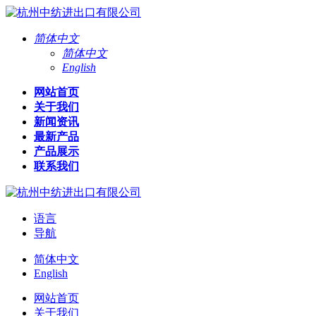
简体中文
简体中文
English
网站首页
关于我们
新闻资讯
最新产品
产品展示
联系我们
语言
导航
简体中文
English
网站首页
关于我们