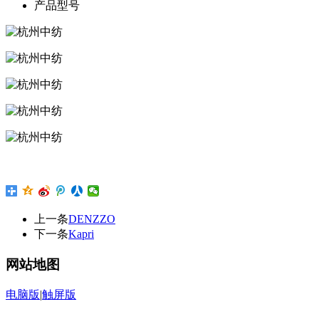
产品型号
上一条
DENZZO
下一条
Kapri
网站地图
电脑版
|
触屏版