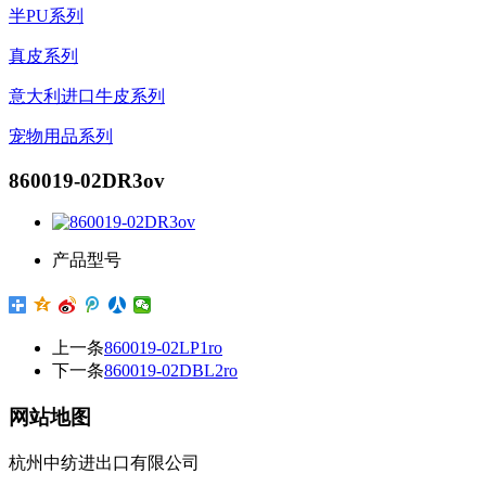
半PU系列
真皮系列
意大利进口牛皮系列
宠物用品系列
860019-02DR3ov
产品型号
上一条
860019-02LP1ro
下一条
860019-02DBL2ro
网站地图
杭州中纺进出口有限公司