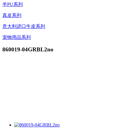
半PU系列
真皮系列
意大利进口牛皮系列
宠物用品系列
860019-04GRBL2no