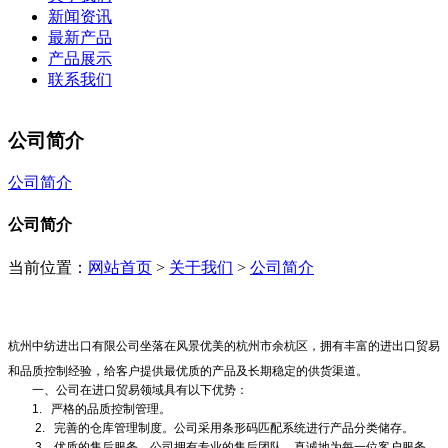
新闻资讯
最新产品
产品展示
联系我们
公司简介
公司简介
公司简介
当前位置：
网站首页
>
关于我们
>
公司简介
杭州中纺进出口有限公司坐落在风景优美的杭州市余杭区，拥有丰富的进出口贸易
和品质控制经验，给客户提供最优质的产品及长期稳定的供货渠道。
一、公司在进口贸易领域具有以下优势：
1. 严格的品质控制管理。
2. 完善的仓库管理制度。公司采用条形码匹配系统进行产品分类储存。
3. 优质的售后服务。公司拥有专业的售后团队，真诚地为每一位客户服务。